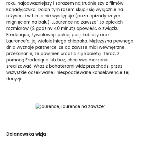
roku, najodważniejszy i zarazem najtrudniejszy z filmów
Kanadyjczyka. Dolan tym razem skupił się wyłącznie na
reżyserii i w filmie nie występuje (poza epizodycznym
mignięciem na balu). „Laurence na zawsze” to epickich
rozmiarów (2 godziny 40 minut) opowieść o związku
Frederique, żywiołowej i pełnej pasji kobiety oraz
Laurence’a, jej wieloletniego chłopaka. Mężczyzna pewnego
dnia wyznaje partnerce, że od zawsze miał wewnętrzne
przekonanie, że powinien urodzić się kobietą. Teraz, z
pomocą Frederique lub bez, chce swe marzenie
zrealizować. Wraz z bohaterami widz przechodzi przez
wszystkie oczekiwane i niespodziewane konsekwencje tej
decyzji.
„Laurence na zawsze”
Dolanowska wizja