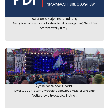
Azja smakuje melancholią
Dwa główne pasma 5. Festiwalu Filmowego Pięć Smaków
prezentowały filmy...
Życie po Woodstocku
Dwa tygodnie temu woodstockowicze musieli zmienić
festiwalowy tryb życia. Błotne...