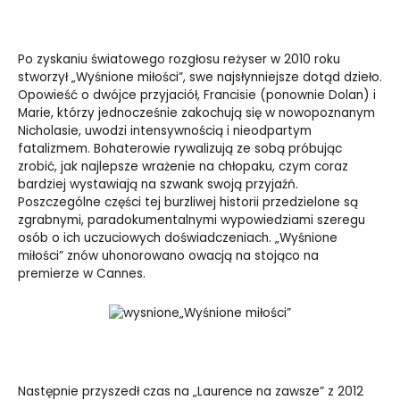
Po zyskaniu światowego rozgłosu reżyser w 2010 roku
stworzył „Wyśnione miłości”, swe najsłynniejsze dotąd dzieło.
Opowieść o dwójce przyjaciół, Francisie (ponownie Dolan) i
Marie, którzy jednocześnie zakochują się w nowopoznanym
Nicholasie, uwodzi intensywnością i nieodpartym
fatalizmem. Bohaterowie rywalizują ze sobą próbując
zrobić, jak najlepsze wrażenie na chłopaku, czym coraz
bardziej wystawiają na szwank swoją przyjaźń.
Poszczególne części tej burzliwej historii przedzielone są
zgrabnymi, paradokumentalnymi wypowiedziami szeregu
osób o ich uczuciowych doświadczeniach. „Wyśnione
miłości” znów uhonorowano owacją na stojąco na
premierze w Cannes.
„Wyśnione miłości”
Następnie przyszedł czas na „Laurence na zawsze” z 2012