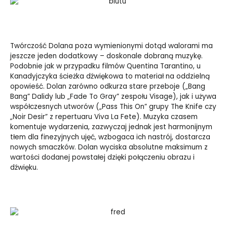
Twórczość Dolana poza wymienionymi dotąd walorami ma
jeszcze jeden dodatkowy – doskonale dobraną muzykę.
Podobnie jak w przypadku filmów Quentina Tarantino, u
Kanadyjczyka ścieżka dźwiękowa to materiał na oddzielną
opowieść. Dolan zarówno odkurza stare przeboje („Bang
Bang” Dalidy lub „Fade To Gray” zespołu Visage), jak i używa
współczesnych utworów („Pass This On” grupy The Knife czy
„Noir Desir” z repertuaru Viva La Fete). Muzyka czasem
komentuje wydarzenia, zazwyczaj jednak jest harmonijnym
tłem dla finezyjnych ujęć, wzbogaca ich nastrój, dostarcza
nowych smaczków. Dolan wyciska absolutne maksimum z
wartości dodanej powstałej dzięki połączeniu obrazu i
dźwięku.