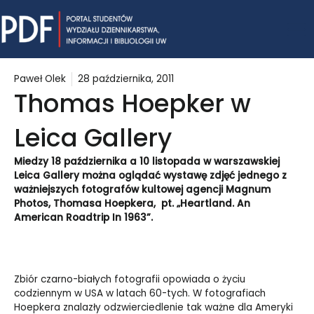
Skip
Mai
to
content
Me
Paweł Olek
28 października, 2011
Thomas Hoepker w
Leica Gallery
Miedzy 18 października a 10 listopada w warszawskiej
Leica Gallery można oglądać wystawę zdjęć jednego z
ważniejszych fotografów kultowej agencji Magnum
Photos, Thomasa Hoepkera, pt. „Heartland. An
American Roadtrip In 1963”.
Zbiór czarno-białych fotografii opowiada o życiu
codziennym w USA w latach 60-tych. W fotografiach
Hoepkera znalazły odzwierciedlenie tak ważne dla Ameryki