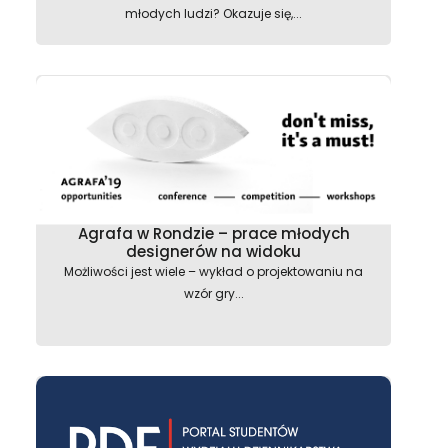
młodych ludzi? Okazuje się,...
astępny
Agrafa w Rondzie – prace młodych
designerów na widoku
Możliwości jest wiele – wykład o projektowaniu na
wzór gry...