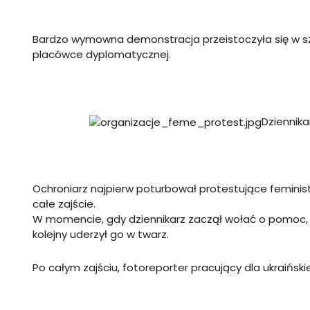
Bardzo wymowna demonstracja przeistoczyła się w sz
placówce dyplomatycznej.
Dziennika
Ochroniarz najpierw poturbował protestujące feministk
całe zajście.
W momencie, gdy dziennikarz zaczął wołać o pomoc,
kolejny uderzył go w twarz.
Po całym zajściu, fotoreporter pracujący dla ukraiński