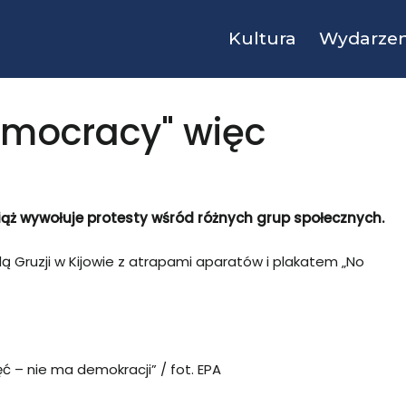
Kultura
Wydarzen
emocracy" więc
iąż wywołuje protesty wśród różnych grup społecznych.
ą Gruzji w Kijowie z atrapami aparatów i plakatem „No
ęć – nie ma demokracji” / fot. EPA