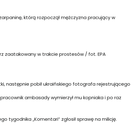
arpaninę, którą rozpoczął mężczyzna pracujący w
rz zaatakowany w trakcie prostesów / fot. EPA
i, następnie pobił ukraińskiego fotografa rejestrującego
 pracownik ambasady wymierzył mu kopniaka i po raz
ego tygodnika „Komentari” zgłosił sprawę na milicję.