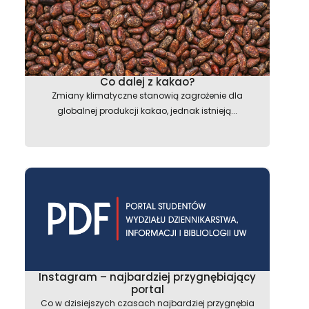
Co dalej z kakao?
Zmiany klimatyczne stanowią zagrożenie dla
globalnej produkcji kakao, jednak istnieją...
Instagram – najbardziej przygnębiający
portal
Co w dzisiejszych czasach najbardziej przygnębia