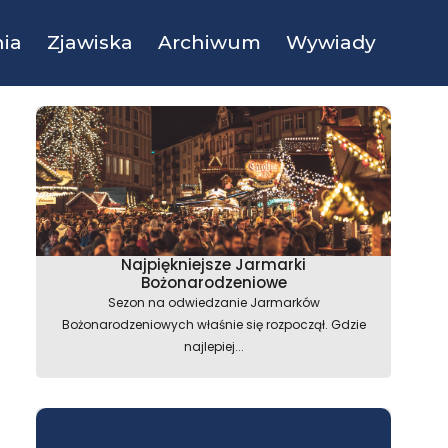
ia
Zjawiska
Archiwum
Wywiady
Najpiękniejsze Jarmarki
Bożonarodzeniowe
Sezon na odwiedzanie Jarmarków
Bożonarodzeniowych właśnie się rozpoczął. Gdzie
najlepiej...