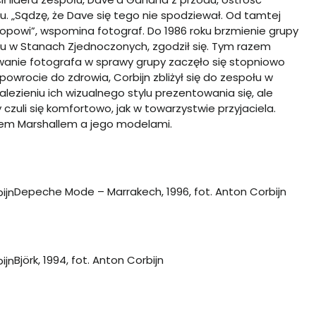
u. „Sądzę, że Dave się tego nie spodziewał. Od tamtej
popowi”, wspomina fotograf. Do 1986 roku brzmienie grupy
sku w Stanach Zjednoczonych, zgodził się. Tym razem
owanie fotografa w sprawy grupy zaczęło się stopniowo
wrocie do zdrowia, Corbijn zbliżył się do zespołu w
lezieniu ich wizualnego stylu prezentowania się, ale
zuli się komfortowo, jak w towarzystwie przyjaciela.
mem Marshallem a jego modelami.
Depeche Mode – Marrakech, 1996, fot. Anton Corbijn
Björk, 1994, fot. Anton Corbijn