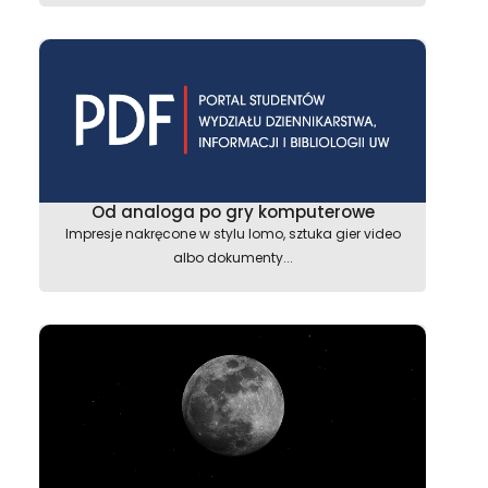
Od analoga po gry komputerowe
Impresje nakręcone w stylu lomo, sztuka gier video
albo dokumenty...