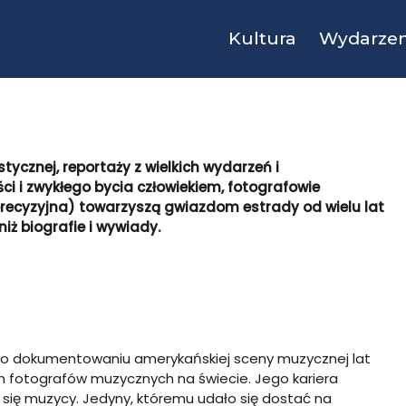
Kultura
Wydarzen
tycznej, reportaży z wielkich wydarzeń i
i i zwykłego bycia człowiekiem, fotografowie
recyzyjna) towarzyszą gwiazdom estrady od wielu lat
iż biografie i wywiady.
 tak o dokumentowaniu amerykańskiej sceny muzycznej lat
nych fotografów muzycznych na świecie. Jego kariera
 się muzycy. Jedyny, któremu udało się dostać na