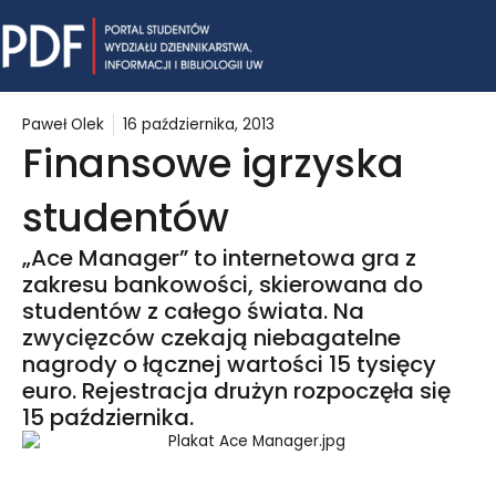
Skip
Mai
to
content
Me
Paweł Olek
16 października, 2013
Finansowe igrzyska
studentów
„Ace Manager” to internetowa gra z
zakresu bankowości, skierowana do
studentów z całego świata. Na
zwycięzców czekają niebagatelne
nagrody o łącznej wartości 15 tysięcy
euro. Rejestracja drużyn rozpoczęła się
15 października.