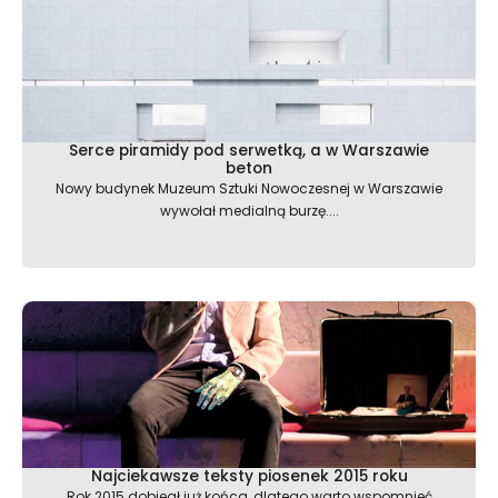
Serce piramidy pod serwetką, a w Warszawie
beton
Nowy budynek Muzeum Sztuki Nowoczesnej w Warszawie
wywołał medialną burzę....
Najciekawsze teksty piosenek 2015 roku
Rok 2015 dobiegł już końca, dlatego warto wspomnieć