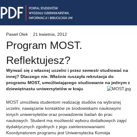
Skip
Mai
to
content
Me
Paweł Olek
21 kwietnia, 2012
Program MOST.
Reflektujesz?
Wyrwać się z własnej uczelni i przez semestr studiować na
innej? Dlaczego nie. Właśnie ruszayła rekrutacja do
programu MOST, umożliwiającego studiowanie na jednym z
dziewiętnastu uniwersytetów w kraju
MOST umożliwia studentom realizację studiów na wybranej
uczelni, nawiązanie kontaktów ze środowiskami naukowymi
innych uniwersytetów oraz prowadzenie badań do prac
naukowych. Student ma możliwość wyboru dodatkowych zajęć
dydaktycznych zgodnych z jego zainteresowaniami.
Koordynatorem programu jest Uniwersytecka Komisja