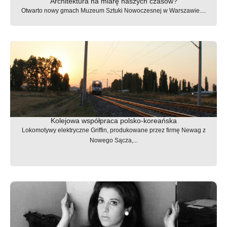
Architektura na miarę naszych czasów?
Otwarto nowy gmach Muzeum Sztuki Nowoczesnej w Warszawie....
Kolejowa współpraca polsko-koreańska
Lokomotywy elektryczne Griffin, produkowane przez firmę Newag z
Nowego Sącza,...