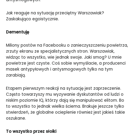
Jak reaguje na sytuację przeciętny Warszawiak?
Zaskakująco egoistycznie.
Dementuję
Miliony postów na Facebooku o zanieczyszczeniu powietrza,
zrzuty ekranu ze specjalistycznych stron. Warszawiak,
widząc to wszystko, wie jednak swoje. Jaki smog? U mnie
powietrze jest czyste. Coś sobie wymyślacie, a producenci
masek antypyłowych i antysmogowych tylko na tym
zarabiają.
Etapem pierwszym reakcji na sytuację jest zaprzeczenie.
Często towarzyszy mu wyzywanie dyskutantów od ludzi o
niskim poziomie IQ, którzy dają się manipulować elitom. Bo
to wszystko to jednak wielka ściema. Brakuje jeszcze tylko
stwierdzeń, że globalne ocieplenie również jest jakieś takie
oszukane.
To wszystko przez słoiki