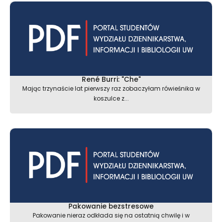
René Burri: "Che"
Mając trzynaście lat pierwszy raz zobaczyłam rówieśnika w
koszulce z...
Pakowanie bezstresowe
Pakowanie nieraz odkłada się na ostatnią chwilę i w