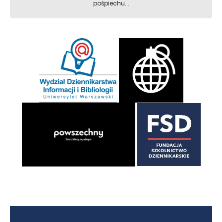
pośpiechu...