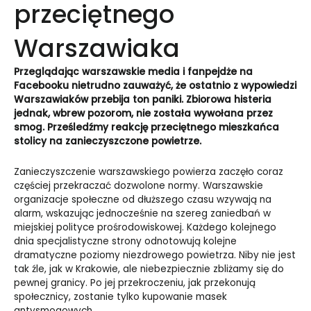
przeciętnego
Warszawiaka
Przeglądając warszawskie media i fanpejdże na
Facebooku nietrudno zauważyć, że ostatnio z wypowiedzi
Warszawiaków przebija ton paniki. Zbiorowa histeria
jednak, wbrew pozorom, nie została wywołana przez
smog. Prześledźmy reakcję przeciętnego mieszkańca
stolicy na zanieczyszczone powietrze.
Zanieczyszczenie warszawskiego powierza zaczęło coraz
częściej przekraczać dozwolone normy. Warszawskie
organizacje społeczne od dłuższego czasu wzywają na
alarm, wskazując jednocześnie na szereg zaniedbań w
miejskiej polityce prośrodowiskowej. Każdego kolejnego
dnia specjalistyczne strony odnotowują kolejne
dramatyczne poziomy niezdrowego powietrza. Niby nie jest
tak źle, jak w Krakowie, ale niebezpiecznie zbliżamy się do
pewnej granicy. Po jej przekroczeniu, jak przekonują
społecznicy, zostanie tylko kupowanie masek
antysmogowych.