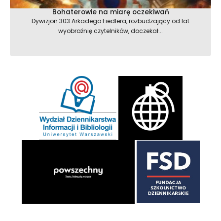
Bohaterowie na miarę oczekiwań
Dywizjon 303 Arkadego Fiedlera, rozbudzający od lat
wyobraźnię czytelników, doczekał...