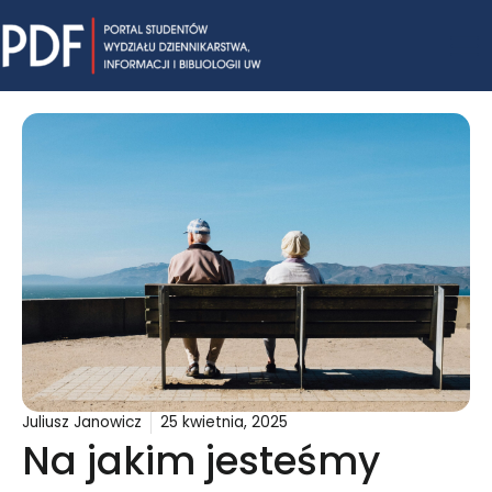
Skip
Mai
to
content
Me
Juliusz Janowicz
25 kwietnia, 2025
Na jakim jesteśmy