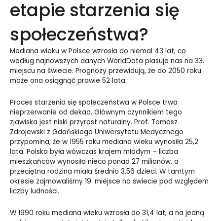
etapie starzenia się
społeczeństwa?
Mediana wieku w Polsce wzrosła do niemal 43 lat, co
według najnowszych danych WorldData plasuje nas na 33.
miejscu na świecie. Prognozy przewidują, że do 2050 roku
może ona osiągnąć prawie 52 lata.
Proces starzenia się społeczeństwa w Polsce trwa
nieprzerwanie od dekad. Głównym czynnikiem tego
zjawiska jest niski przyrost naturalny. Prof. Tomasz
Zdrojewski z Gdańskiego Uniwersytetu Medycznego
przypomina, że w 1955 roku mediana wieku wynosiła 25,2
lata. Polska była wówczas krajem młodym – liczba
mieszkańców wynosiła nieco ponad 27 milionów, a
przeciętna rodzina miała średnio 3,56 dzieci. W tamtym
okresie zajmowaliśmy 19. miejsce na świecie pod względem
liczby ludności.
W 1990 roku mediana wieku wzrosła do 31,4 lat, a na jedną