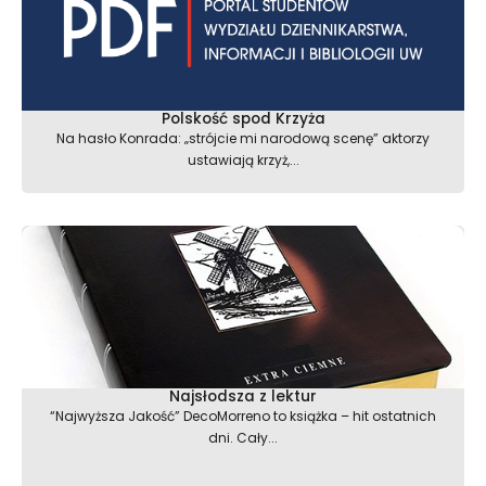
Polskość spod Krzyża
Na hasło Konrada: „strójcie mi narodową scenę” aktorzy
ustawiają krzyż,...
Najsłodsza z lektur
“Najwyższa Jakość” DecoMorreno to książka – hit ostatnich
dni. Cały...