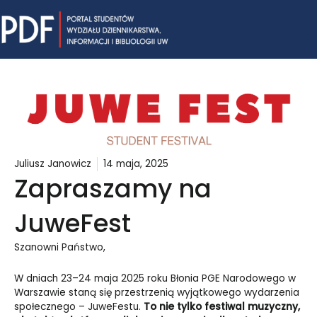
Skip
Mai
to
content
Me
Juliusz Janowicz
14 maja, 2025
Zapraszamy na
JuweFest
Szanowni Państwo,
W dniach 23–24 maja 2025 roku Błonia PGE Narodowego w
Warszawie staną się przestrzenią wyjątkowego wydarzenia
społecznego – JuweFestu.
To nie tylko festiwal muzyczny,