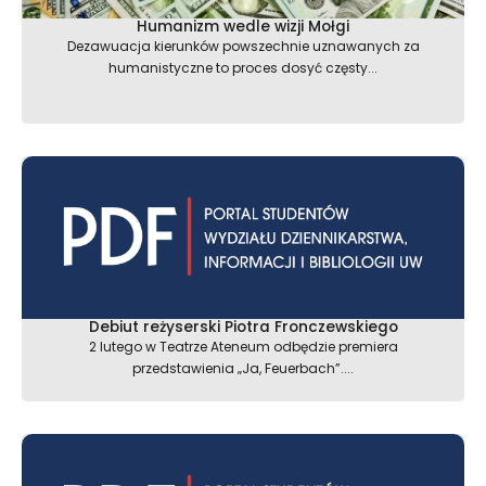
Humanizm wedle wizji Mołgi
Dezawuacja kierunków powszechnie uznawanych za
humanistyczne to proces dosyć częsty...
Debiut reżyserski Piotra Fronczewskiego
2 lutego w Teatrze Ateneum odbędzie premiera
przedstawienia „Ja, Feuerbach”....