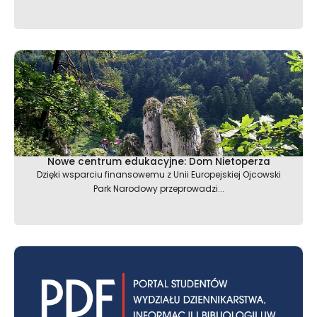
Nowe centrum edukacyjne: Dom Nietoperza
Dzięki wsparciu finansowemu z Unii Europejskiej Ojcowski
Park Narodowy przeprowadzi...