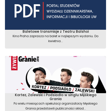
Baletowe transmisje z Teatru Balshoi
Kino Praha zaprasza na balet w najlepszym wydaniu. Do
kwietnia...
Kortez, Zalewski i Podsiadło w singlu Męskiego
Grania
Po wielu miesiącach spekulacji organizatorzy Męskiego
Grania przedstawili publiczności skład...