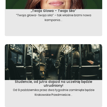
„Twoja Glowa – Twoja Siła”
”Twoja głowa- twoja siła” – tak właśnie brzmi nowa
kampania...
Studencie, od jutra dojazd na uczelnię będzie
utrudniony!
Od 9 października przez dwa tygodnie zamknięte będzie
Krakowskie Przedmieście...