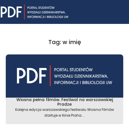
Skip
Mai
to
content
Me
Tag: w imię
Wiosna pełna filmów. Festiwal na warszawskiej
Pradze
Kolejna edycja warszawskiego festiwalu Wiosna Filmów
startuje w Kinie Praha....