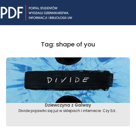
Skip
Mai
to
content
Me
Tag: shape of you
Dziewczyna z Galway
Divide pojawiło się już w sklepach i internecie. Czy Ed...