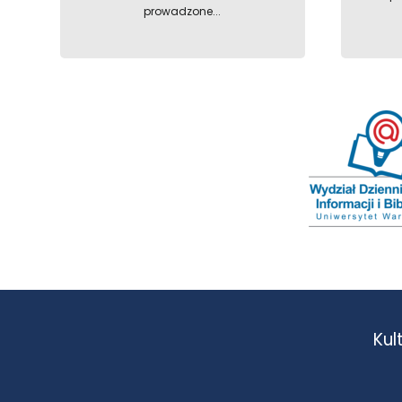
prowadzone...
Kul