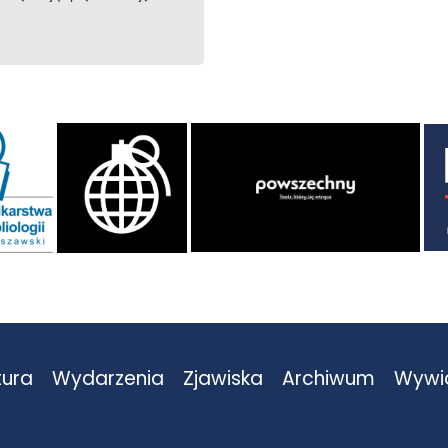
tura
Wydarzenia
Zjawiska
Archiwum
Wywi