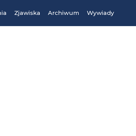
ia
Zjawiska
Archiwum
Wywiady