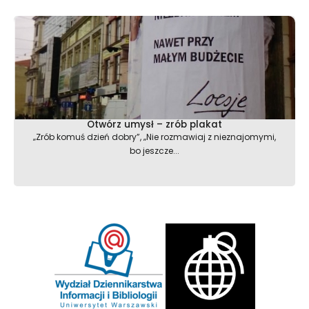
Otwórz umysł – zrób plakat
„Zrób komuś dzień dobry”, „Nie rozmawiaj z nieznajomymi,
bo jeszcze...