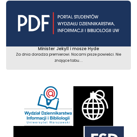
Minister Jekyll i mosze Hyde
Za dnia doradza premierowi. Nocami pisze powieści. Nie
znające tabu....