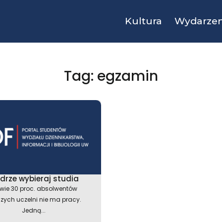
Kultura
Wydarzen
Tag: egzamin
drze wybieraj studia
wie 30 proc. absolwentów
zych uczelni nie ma pracy.
Jedną...