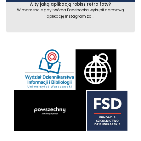
A ty jaką aplikacją robisz retro foty?
W momencie gdy twórca Facebooka wykupił darmową
aplikację Instagram za...