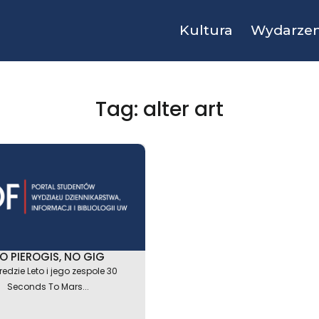
Kultura
Wydarzen
Tag: alter art
O PIEROGIS, NO GIG
redzie Leto i jego zespole 30
Seconds To Mars...