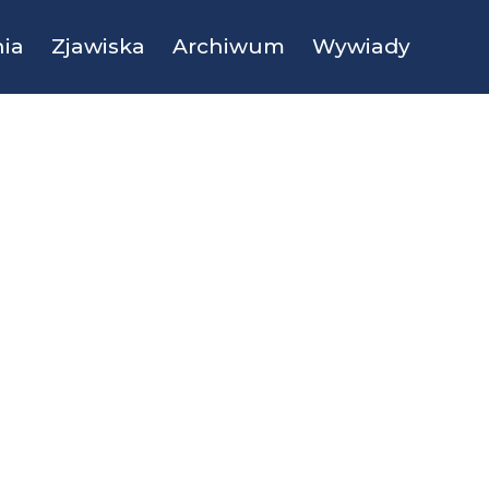
ia
Zjawiska
Archiwum
Wywiady