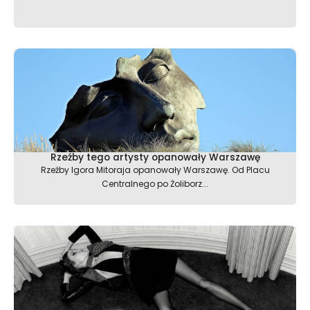
Rzeźby tego artysty opanowały Warszawę
Rzeźby Igora Mitoraja opanowały Warszawę. Od Placu
Centralnego po Żoliborz...