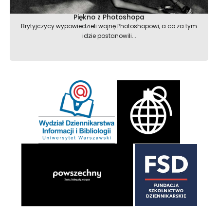
Piękno z Photoshopa
Brytyjczycy wypowiedzieli wojnę Photoshopowi, a co za tym
idzie postanowili...