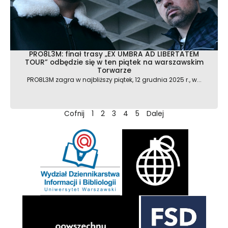
PRO8L3M: finał trasy „EX UMBRA AD LIBERTATEM
TOUR” odbędzie się w ten piątek na warszawskim
Torwarze
PRO8L3M zagra w najbliższy piątek, 12 grudnia 2025 r., w...
Cofnij
1
2
3
4
5
Dalej