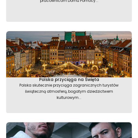
pracownicom Domu Pomocy...
Polska przyciąga na Święta
Polska skutecznie przyciąga zagranicznych turystów
świąteczną atmosferą, bogatym dziedzictwem
kulturowym...