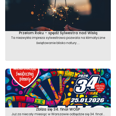
Przełom Roku – spędź Sylwestra nad Wisłą
Ta niezwykła impreza sylwestrowa pozwala na klimatyczne
świętowanie blisko natury....
Zbliża się 34. finał WOŚP
Już za niecały miesiąc w Warszawie odbędzie się 34. finał...