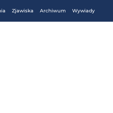
ia
Zjawiska
Archiwum
Wywiady