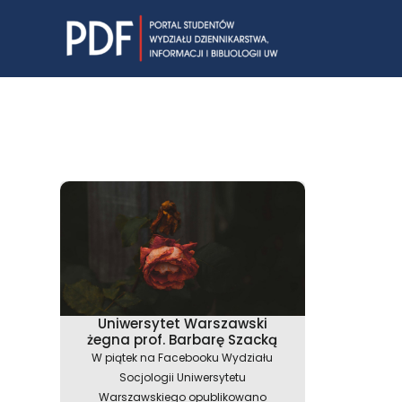
Skip
to
content
Uniwersytet Warszawski
żegna prof. Barbarę Szacką
W piątek na Facebooku Wydziału
Socjologii Uniwersytetu
Warszawskiego opublikowano