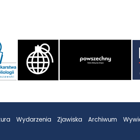
tura
Wydarzenia
Zjawiska
Archiwum
Wywi