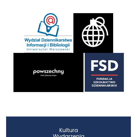
Kultura
Wydarzenia