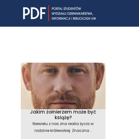
Skip
to
content
Jakim żołnierzem może być
książę?
Niewielu z nas zna realia życia w
rodzinie królewskiej. Znaczna...