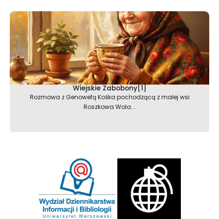
Wiejskie Zabobony[1]
Rozmowa z Genowefą Kośka pochodzącą z małej wsi
Roszkowa Wola...