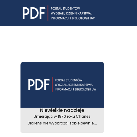
Skip
to
content
Niewielkie nadzieje
Umierając w 1870 roku Charles
Dickens nie wyobrażał sobie pewnie,...