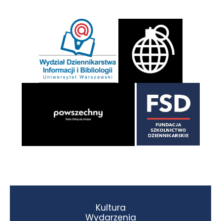
Kultura
Wydarzenia