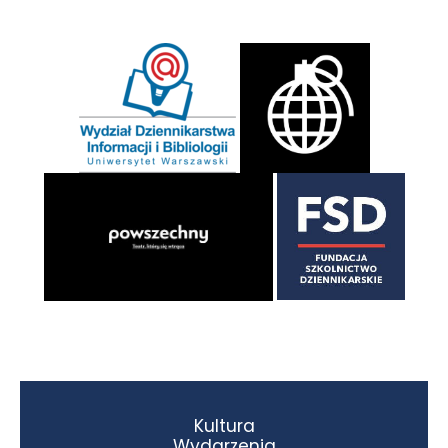
Kultura
Wydarzenia