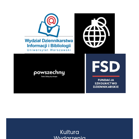
Kultura
Wydarzenia