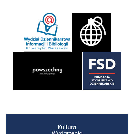
Kultura
Wydarzenia