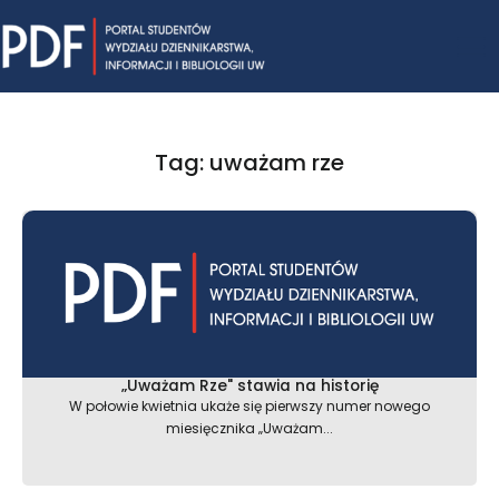
Skip
Mai
to
content
Me
Tag: uważam rze
„Uważam Rze" stawia na historię
W połowie kwietnia ukaże się pierwszy numer nowego
miesięcznika „Uważam...