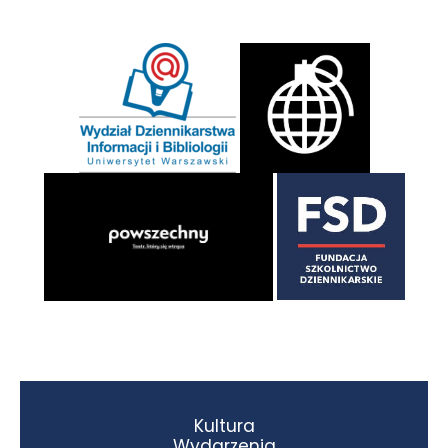
Kultura
Wydarzenia