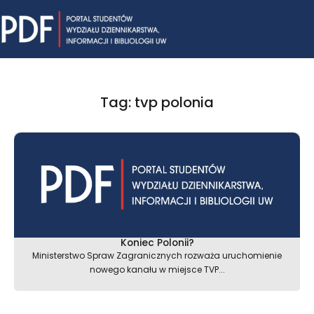
Skip
Mai
to
content
Me
Tag: tvp polonia
Koniec Polonii?
Ministerstwo Spraw Zagranicznych rozważa uruchomienie
nowego kanału w miejsce TVP...