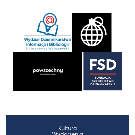
Kultura
Wydarzenia