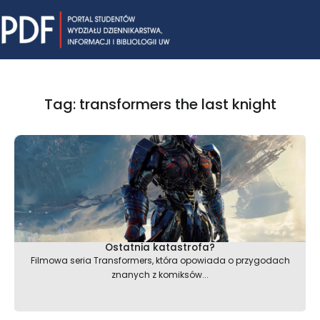
Skip
Mai
to
content
Me
Tag: transformers the last knight
Ostatnia katastrofa?
Filmowa seria Transformers, która opowiada o przygodach
znanych z komiksów...