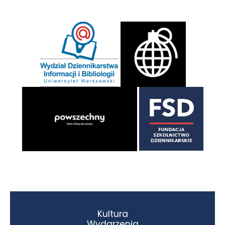
Kultura
Wydarzenia