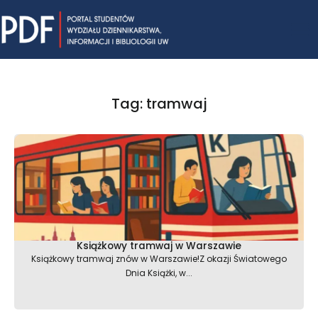
Skip
Mai
to
content
Me
Tag: tramwaj
Książkowy tramwaj w Warszawie
Książkowy tramwaj znów w Warszawie!Z okazji Światowego
Dnia Książki, w...