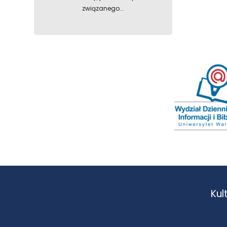
związanego...
Kul