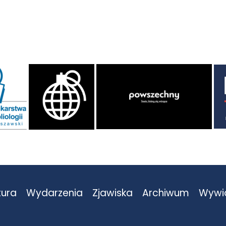
tura
Wydarzenia
Zjawiska
Archiwum
Wywi