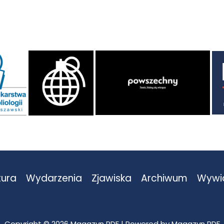
tura
Wydarzenia
Zjawiska
Archiwum
Wywi
Copyright © 2026 Magazyn PDF | Powered by Magazyn PDF