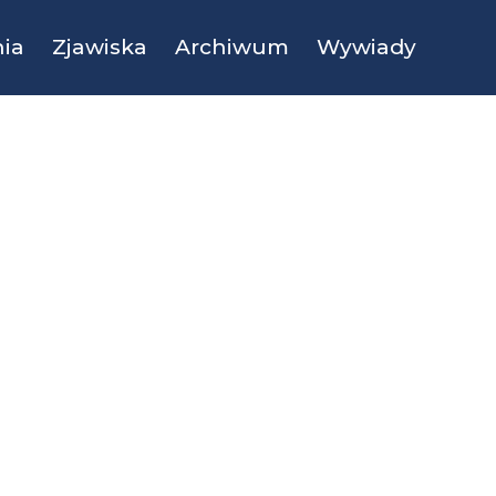
ia
Zjawiska
Archiwum
Wywiady