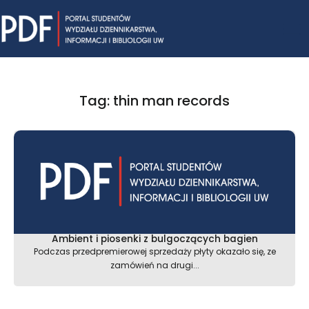
Skip
Mai
to
content
Me
Tag: thin man records
Ambient i piosenki z bulgoczących bagien
Podczas przedpremierowej sprzedaży płyty okazało się, ze
zamówień na drugi...