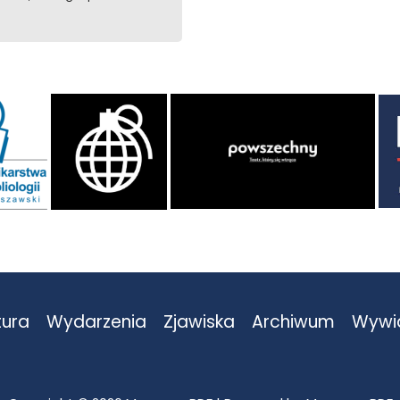
tura
Wydarzenia
Zjawiska
Archiwum
Wywi