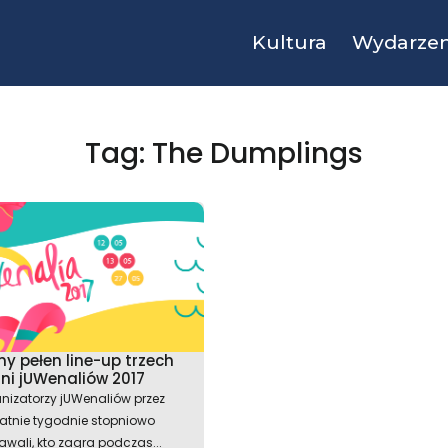
Kultura
Wydarzen
Tag: The Dumplings
y pełen line-up trzech
ni jUWenaliów 2017
nizatorzy jUWenaliów przez
atnie tygodnie stopniowo
wali, kto zagra podczas...