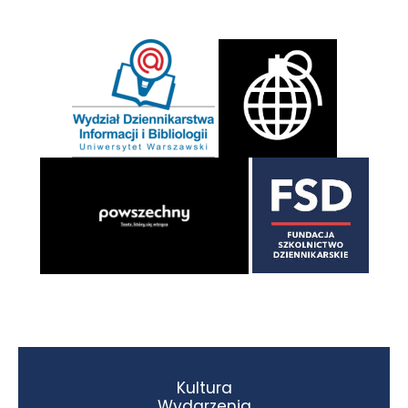
Kultura
Wydarzenia