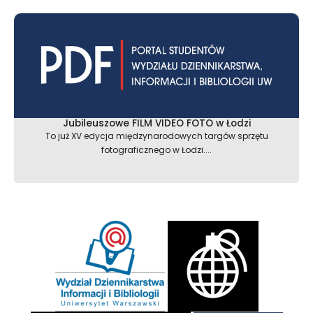
Jubileuszowe FILM VIDEO FOTO w Łodzi
To już XV edycja międzynarodowych targów sprzętu
fotograficznego w Łodzi....