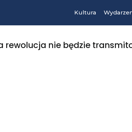
Kultura
Wydarzen
ta rewolucja nie będzie transmi