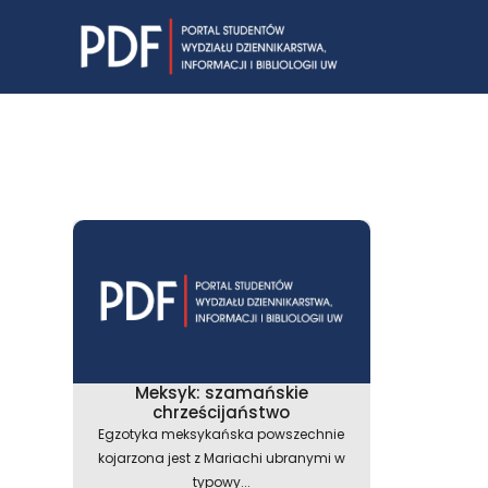
Skip
to
content
Meksyk: szamańskie
chrześcijaństwo
Egzotyka meksykańska powszechnie
kojarzona jest z Mariachi ubranymi w
typowy...