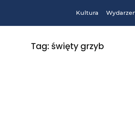
Kultura
Wydarzen
Tag: święty grzyb