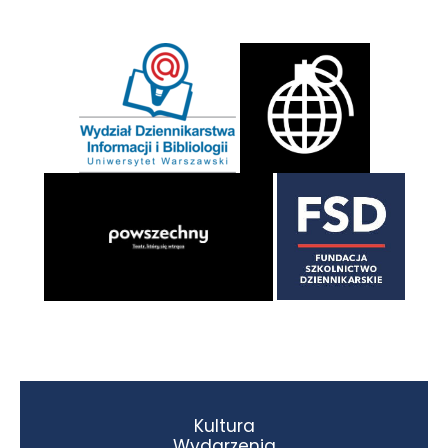
Kultura
Wydarzenia