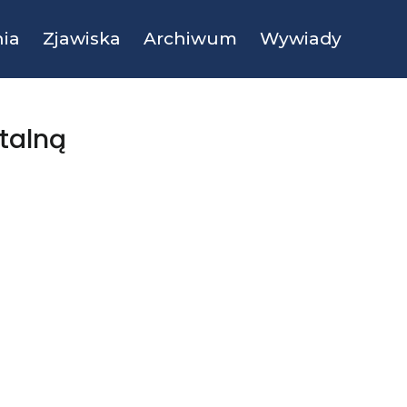
ia
Zjawiska
Archiwum
Wywiady
talną