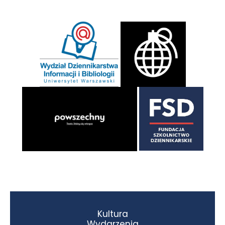
Kultura
Wydarzenia