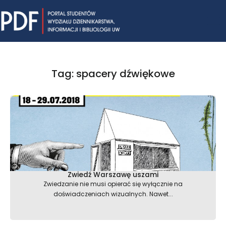
Skip
Mai
to
content
Me
Tag: spacery dźwiękowe
Zwiedź Warszawę uszami
Zwiedzanie nie musi opierać się wyłącznie na
doświadczeniach wizualnych. Nawet...