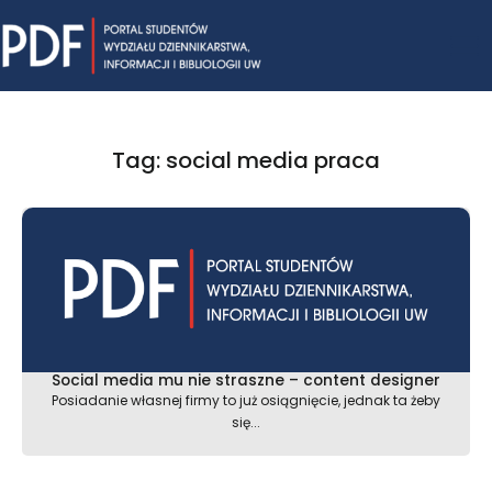
Skip
Mai
to
content
Me
Tag: social media praca
Social media mu nie straszne – content designer
Posiadanie własnej firmy to już osiągnięcie, jednak ta żeby
się...