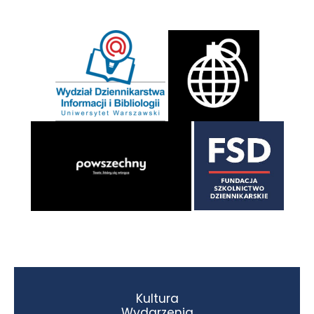
Kultura
Wydarzenia